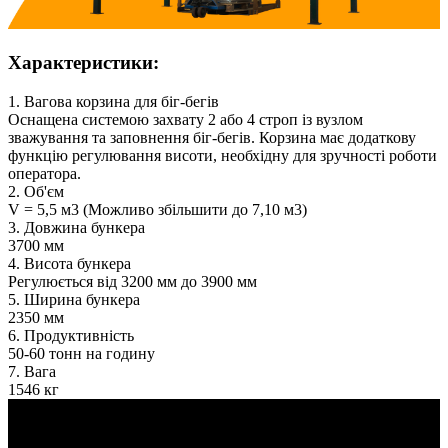
Характеристики:
1. Вагова корзина для біг-бегів
Оснащена системою захвату 2 або 4 строп із вузлом
зважування та заповнення біг-бегів. Корзина має додаткову
функцію регулювання висоти, необхідну для зручності роботи
оператора.
2. Об'єм
V = 5,5 м3 (Можливо збільшити до 7,10 м3)
3. Довжина бункера
3700 мм
4. Висота бункера
Регулюється від 3200 мм до 3900 мм
5. Ширина бункера
2350 мм
6. Продуктивність
50-60 тонн на годину
7. Вага
1546 кг