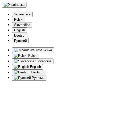
Українська
Polski
Slovenčina
English
Deutsch
Русский
Українська
Polski
Slovenčina
English
Deutsch
Русский