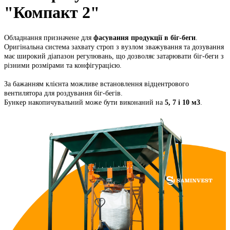
"Компакт 2"
Обладнання призначене для
фасування продукції в біг-беги
.
Оригінальна система захвату строп з вузлом зважування та дозування
має широкий діапазон регулювань, що дозволяє затарювати біг-беги з
різними розмірами та конфігурацією.
За бажанням клієнта можливе встановлення відцентрового
вентилятора для роздування біг-бегів.
Бункер накопичувальний може бути виконаний на
5, 7 i 10 м3
.