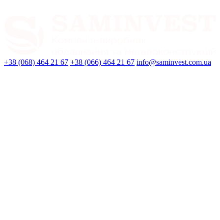
+38 (068) 464 21 67
+38 (066) 464 21 67
info@saminvest.com.ua