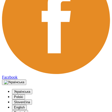
Facebook
Українська
Polski
Slovenčina
English