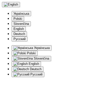
Українська
Polski
Slovenčina
English
Deutsch
Русский
Українська
Polski
Slovenčina
English
Deutsch
Русский