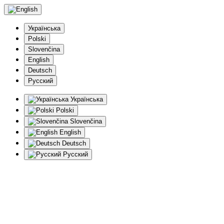
Українська
Polski
Slovenčina
English
Deutsch
Русский
Українська
Polski
Slovenčina
English
Deutsch
Русский